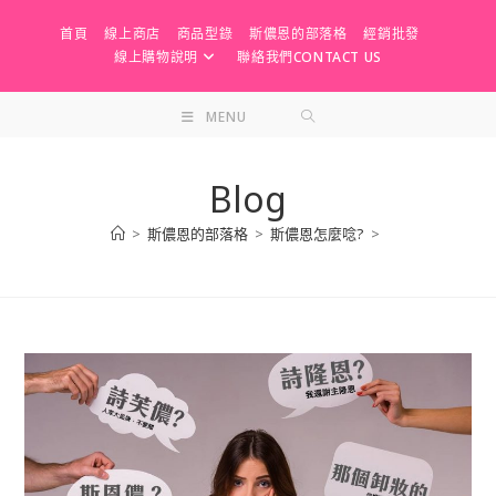
Skip
首頁
線上商店
商品型錄
斯儂恩的部落格
經銷批發
to
線上購物說明
聯絡我們CONTACT US
content
MENU
Blog
>
斯儂恩的部落格
>
斯儂恩怎麼唸?
>