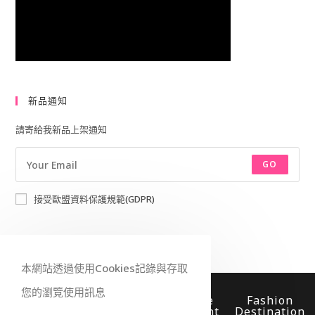
新品通知
請寄給我新品上架通知
GO
接受歐盟資料保護規範(GDPR)
本網站透過使用Cookies記錄與存取
您的瀏覽使用訊息
Worldwide
Fast
Secure
Fashion
Shipping
Delivery
Payment
Destination