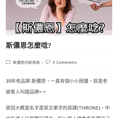
斯儂恩怎麼唸?
Post
Post
斯儂恩的部落格
0 Comments
category:
comments:
30年老品牌-斯儂恩，一直有個小小困擾，就是老
被客人叫錯品牌= =
原因大概是名字是英文單字的英譯(THRONE)，中