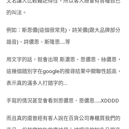
文名讓人比較難記得住，所以客人總會有各種自己
的叫法。
例如：斯恩儂(這個很常見)、詩芙儂(跟大品牌部分
諧音)、詩儂恩、斯隆恩….等
用文字的話，就會出現 斯濃恩、思儂恩、絲儂恩，
這幾個錯別字在google的搜尋結果中關聯性超高，
表示真的滿多人打錯字的…
手寫的情況甚至會看到思儂思、恩儂恩…..XDDDD
而且真的還曾經有客人說在百貨公司專櫃買我們的