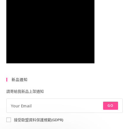
新品通知
請寄給我新品上架通知
GO
接受歐盟資料保護規範(GDPR)