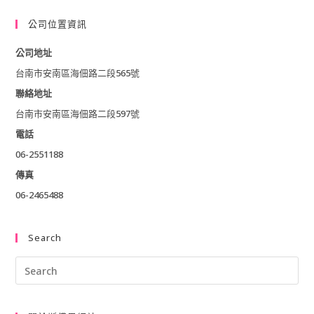
公司位置資訊
公司地址
台南市安南區海佃路二段565號
聯絡地址
台南市安南區海佃路二段597號
電話
06-2551188
傳真
06-2465488
Search
Pre
Esc
to