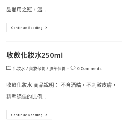
品愛用之冠，溫...
嫩
Continue Reading
膚
化
妝
水
250ml
收斂化妝水250ml
Post
Post
化妝水
/
美妝保養
/
臉部保養
0 Comments
category:
comments:
收斂化妝水 商品說明： 不含酒精，不刺激皮膚，
精準絕佳的比例...
收
Continue Reading
斂
化
妝