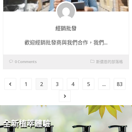
經銷批發
歡迎經銷批發商與我們合作，我們...
0 Comments
斯儂恩的部落格
1
2
3
4
5
...
83
全新植萃體驗