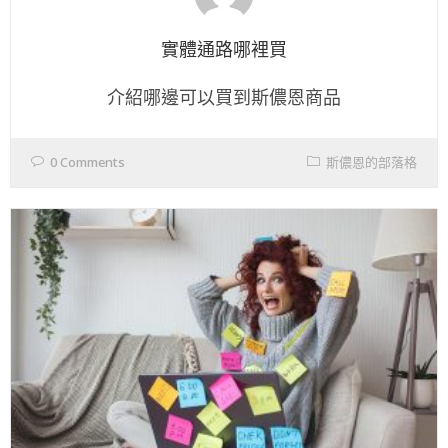
實體通路哪裡買
介紹哪邊可以買到斯儂恩商品
0 Comments
斯儂恩的部落格