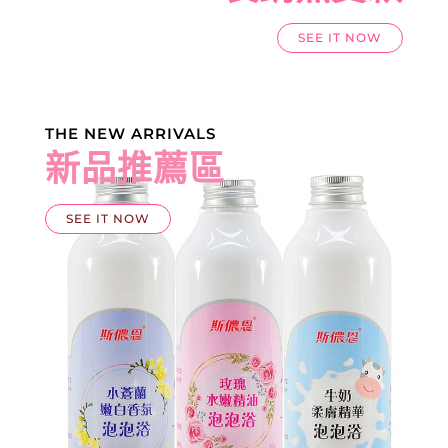
SEE IT NOW
THE NEW ARRIVALS
新品推薦區
SEE IT NOW