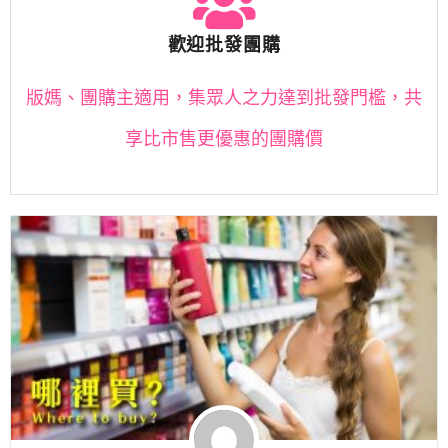
歡迎批發團購
版媽、團購主適用，集眾人之力達到批發門檻，共
享比市售更優惠的團購價