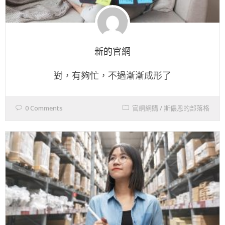
新的官網
對，有夠忙，不過漸漸成形了
0 Comments
官網網購
/
斯儂恩的部落格