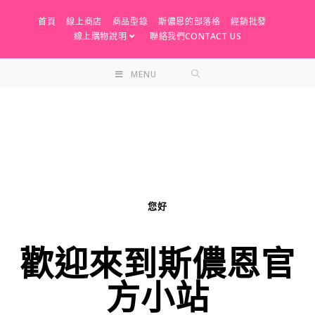
首頁
線上商店
商品型錄
斯儂恩的部落格
經銷批發
線上購物說明
聯絡我們CONTACT US
MENU
您好
歡迎來到斯儂恩官
方小站