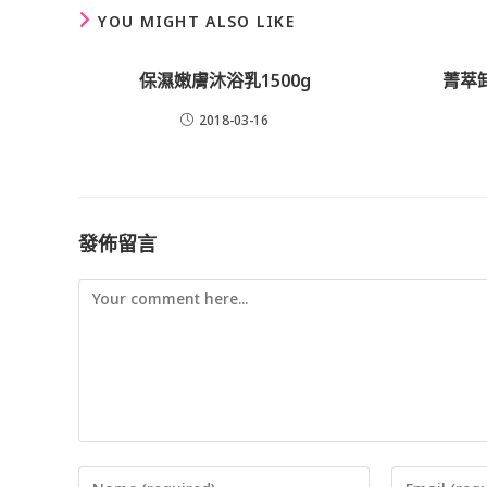
CONTENT
YOU MIGHT ALSO LIKE
保濕嫩膚沐浴乳1500g
菁萃卸
2018-03-16
發佈留言
Comment
Enter
Enter