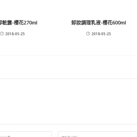
粧露-櫻花270ml
卸妝調理乳液-櫻花600ml
2018-05-25
2018-05-25
Enter