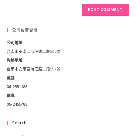
website
to
comment
URL
comment
(optional)
公司位置資訊
公司地址
台南市安南區海佃路二段565號
聯絡地址
台南市安南區海佃路二段597號
電話
06-2551188
傳真
06-2465488
Search
Pre