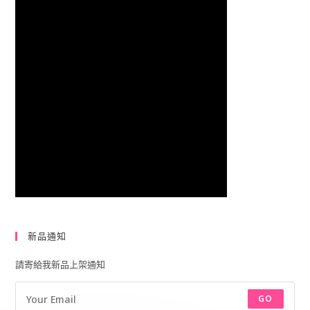
新品通知
請寄給我新品上架通知
GO