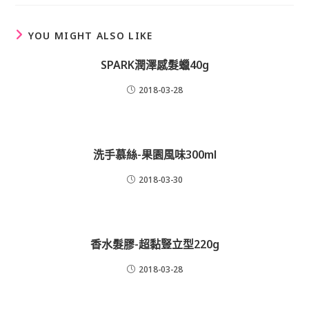
new
window
YOU MIGHT ALSO LIKE
SPARK潤澤感髮蠟40g
2018-03-28
洗手慕絲-果園風味300ml
2018-03-30
香水髮膠-超黏豎立型220g
2018-03-28