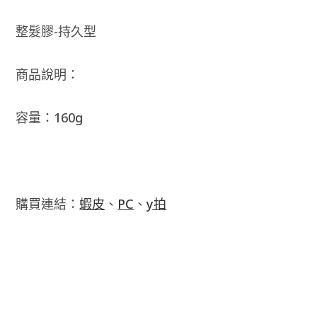
整髮膠-持久型
商品說明：
容量：160g
購買連結：
蝦皮
、
PC
、
y拍