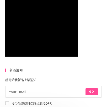
新品通知
請寄給我新品上架通知
GO
接受歐盟資料保護規範(GDPR)