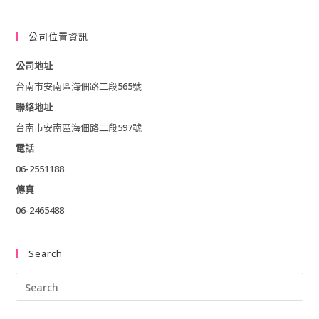
(optional)
公司位置資訊
公司地址
台南市安南區海佃路二段565號
聯絡地址
台南市安南區海佃路二段597號
電話
06-2551188
傳真
06-2465488
Search
Pre
Esc