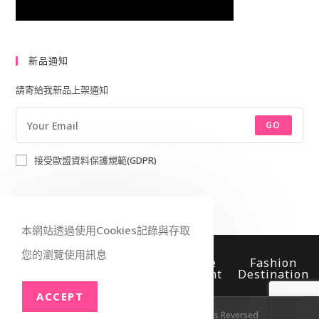
新品通知
請寄給我新品上架通知
GO
接受歐盟資料保護規範(GDPR)
本網站透過使用Cookies記錄與存取
您的瀏覽使用訊息
Worldwide
Fast
Secure
Fashion
Shipping
Delivery
Payment
Destination
ACCEPT
Throne ©2026 登基有限公司 - All Rights Reversed