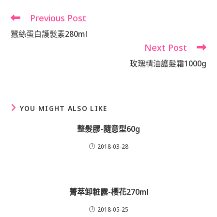
window
Previous Post
Read
more
蠶絲蛋白護髮素280ml
articles
Next Post
玫瑰精油護髮霜1000g
YOU MIGHT ALSO LIKE
整髮膠-隨意型60g
2018-03-28
菁萃卸粧露-櫻花270ml
2018-05-25