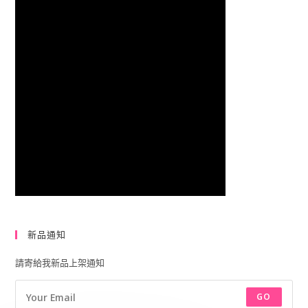
新品通知
請寄給我新品上架通知
GO