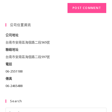
website
to
comment
URL
comment
(optional)
公司位置資訊
公司地址
台南市安南區海佃路二段565號
聯絡地址
台南市安南區海佃路二段597號
電話
06-2551188
傳真
06-2465488
Search
Pre