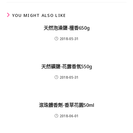
new
window
YOU MIGHT ALSO LIKE
天然泡澡鹽-檀香650g
2018-05-31
天然礦鹽-花露香氛550g
2018-05-31
滾珠體香劑-香草花園50ml
2018-06-01