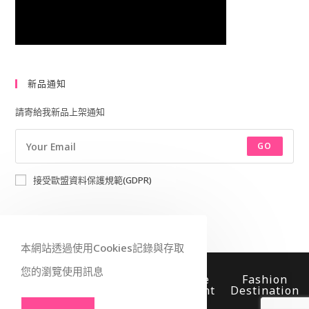
新品通知
請寄給我新品上架通知
GO
接受歐盟資料保護規範(GDPR)
本網站透過使用Cookies記錄與存取
您的瀏覽使用訊息
Worldwide
Fast
Secure
Fashion
Shipping
Delivery
Payment
Destination