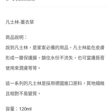
comments:
凡士林-薰衣草
商品說明：
說到凡士林，是家家必備的用品，凡士林能在皮膚
形成一層保護膜，鎖住水份不流失，也可當護唇膏
使用來潤膚等等。
這一系列的凡士林是採用德國進口原料，質地細緻
且相對不易變質。
容量：120ml