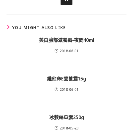
Opens
in
a
new
window
YOU MIGHT ALSO LIKE
美白臉部滋養霜-夜間40ml
2018-06-01
維他命E營養霜15g
2018-06-01
冰敷絲瓜露250g
2018-05-29