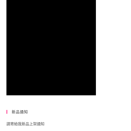
新品通知
請寄給我新品上架通知