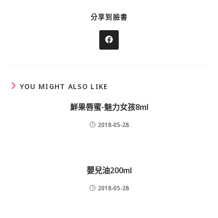
SHARE
分享到臉書
THIS
CONTENT
Opens
in
a
new
window
YOU MIGHT ALSO LIKE
鮮果唇蜜-魅力女孩8ml
2018-05-28
嬰兒油200ml
2018-05-28