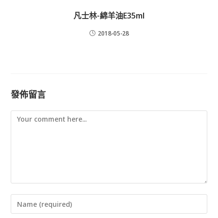
凡士林-綿羊油E35ml
2018-05-28
發佈留言
Comment
Enter
your