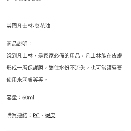
comments:
美國凡士林-葵花油
商品說明：
說到凡士林，是家家必備的用品，凡士林能在皮膚
形成一層保護膜，鎖住水份不流失，也可當護唇膏
使用來潤膚等等。
容量：60ml
購買連結：
PC
、
蝦皮